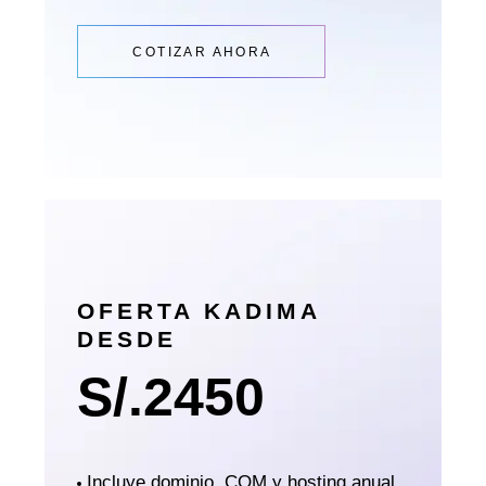
COTIZAR AHORA
OFERTA KADIMA
DESDE
S/.
2450
Incluye dominio .COM y hosting anual